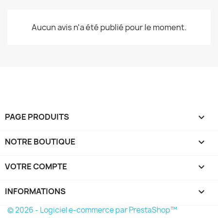
Aucun avis n'a été publié pour le moment.
PAGE PRODUITS

NOTRE BOUTIQUE

VOTRE COMPTE

INFORMATIONS
keyboard_arrow_down
© 2026 - Logiciel e-commerce par PrestaShop™