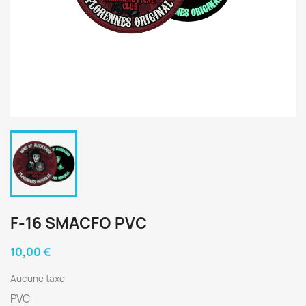
F-16 SMACFO PVC
10,00 €
Aucune taxe
PVC