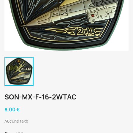
SQN-MX-F-16-2WTAC
8,00 €
Aucune taxe